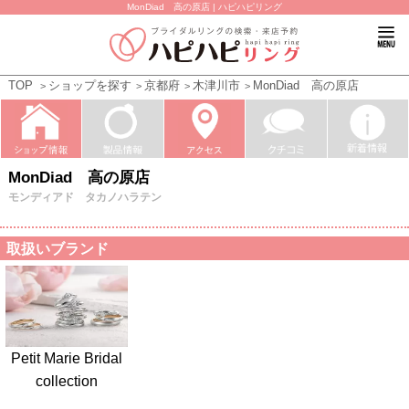
MonDiad 高の原店 | ハピハピリング
TOP
ショップを探す
京都府
木津川市
MonDiad 高の原店
MonDiad 高の原店
モンディアド タカノハラテン
取扱いブランド
Petit Marie Bridal
collection