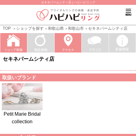
セキネパームシティ店 | ハピハピリング
TOP
ショップを探す
和歌山県
和歌山市
セキネパームシティ店
セキネパームシティ店
取扱いブランド
Petit Marie Bridal
collection