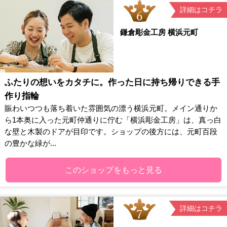
詳細はコチラ
鎌倉彫金工房 横浜元町
ふたりの想いをカタチに。作った日に持ち帰りできる手
作り指輪
賑わいつつも落ち着いた雰囲気の漂う横浜元町。メイン通りか
ら1本奥に入った元町仲通りに佇む「横浜彫金工房」は、真っ白
な壁と木製のドアが目印です。ショップの後方には、元町百段
の豊かな緑が...
このショップをもっと見る
詳細はコチラ