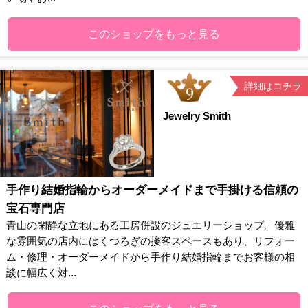
このショップをもっと見る
詳細はコチラ
Jewelry Smith
手作り結婚指輪からオーダーメイドまで手掛ける信頼の
宝石専門店
青山の閑静な立地にある工房併設のジュエリーショップ。優雅
な雰囲気の店内にはくつろぎの接客スペースもあり、リフォー
ム・修理・オーダーメイドから手作り結婚指輪までお客様の相
談に幅広く対...