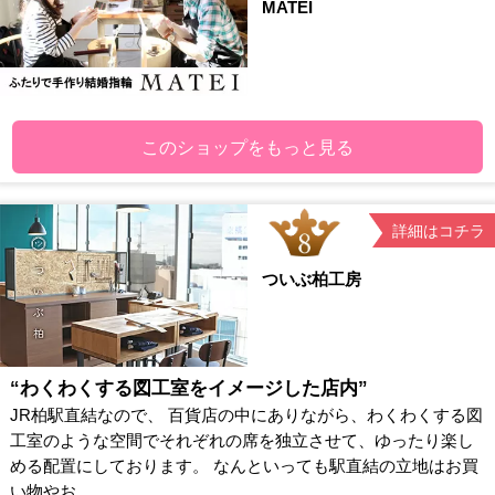
MATEI
このショップをもっと見る
詳細はコチラ
ついぶ柏工房
“わくわくする図工室をイメージした店内”
JR柏駅直結なので、 百貨店の中にありながら、わくわくする図
工室のような空間でそれぞれの席を独立させて、ゆったり楽し
める配置にしております。 なんといっても駅直結の立地はお買
い物やお...