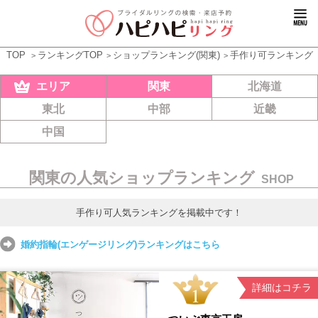
TOP
ランキングTOP
ショップランキング(関東)
手作り可ランキング
エリア
関東
北海道
東北
中部
近畿
中国
関東の人気ショップランキング
SHOP
手作り可人気ランキングを掲載中です！
婚約指輪(エンゲージリング)ランキングはこちら
詳細はコチラ