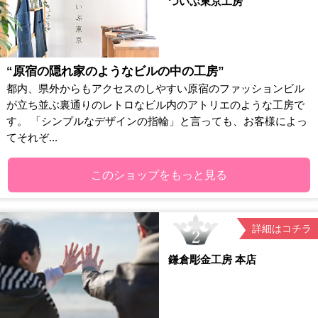
ついぶ東京工房
“原宿の隠れ家のようなビルの中の工房”
都内、県外からもアクセスのしやすい原宿のファッションビル
が立ち並ぶ裏通りのレトロなビル内のアトリエのような工房で
す。 「シンプルなデザインの指輪」と言っても、お客様によっ
てそれぞ...
このショップをもっと見る
詳細はコチラ
鎌倉彫金工房 本店