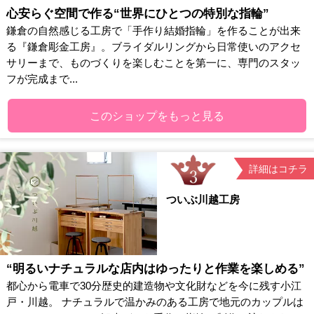
心安らぐ空間で作る“世界にひとつの特別な指輪”
鎌倉の自然感じる工房で「手作り結婚指輪」を作ることが出来
る『鎌倉彫金工房』。ブライダルリングから日常使いのアクセ
サリーまで、ものづくりを楽しむことを第一に、専門のスタッ
フが完成まで...
このショップをもっと見る
詳細はコチラ
ついぶ川越工房
“明るいナチュラルな店内はゆったりと作業を楽しめる”
都心から電車で30分歴史的建造物や文化財などを今に残す小江
戸・川越。 ナチュラルで温かみのある工房で地元のカップルは