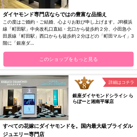
ダイヤモンド専門店ならではの豊富な品揃え
この度はご婚約・ご結婚、心よりお歓び申し上げます。JR横浜
線「町田駅」中央改札口直結・北口から徒歩約２分、小田急小
田原線「町田駅」西口からも徒歩約２分ほどの「町田マルイ」3
階に「銀座ダ...
このショップをもっと見る
詳細はコチラ
銀座ダイヤモンドシライシ ら
らぽーと湘南平塚店
すべての花嫁にダイヤモンドを。国内最大級ブライダル
ジュエリー専門店