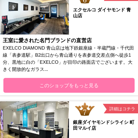
エクセルコ ダイヤモンド 青
山店
王室に愛された名門ブランドの直営店
EXELCO DIAMOND 青山店は地下鉄銀座線・半蔵門線・千代田
線「表参道駅」B2出口から青山通りを表参道交差点側へ徒歩1
分、黒地に白の「EXELCO」が目印の路面店でございます。大
きく開放的なガラス...
このショップをもっと見る
詳細はコチラ
銀座ダイヤモンドシライシ 町
田マルイ店