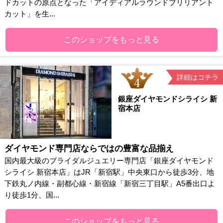
ドカットの原点となった「アイディアルラウンドブリリアント
カット」を生...
このショップをもっと見る
詳細はコチラ
銀座ダイヤモンドシライシ 新
宿本店
ダイヤモンド専門店ならではの豊富な品揃え
国内最大級のブライダルジュエリー専門店「銀座ダイヤモンド
シライシ 新宿本店」はJR「新宿駅」中央東口から徒歩3分、地
下鉄丸ノ内線・副都心線・新宿線「新宿三丁目駅」A5番出口よ
り徒歩1分、国...
このショップをもっと見る