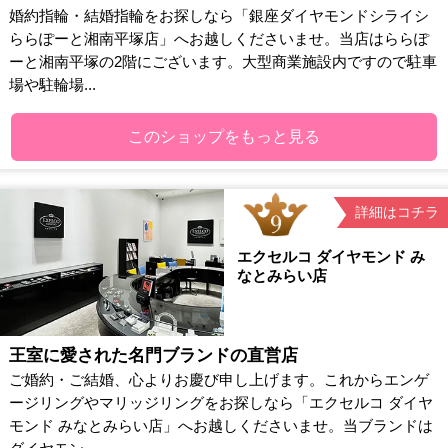
婚約指輪・結婚指輪をお探しなら「銀座ダイヤモンドシライシ
ららぽーと湘南平塚店」へお越しくださいませ。当店はららぽ
ーと湘南平塚の2階にございます。大型商業施設内ですので駐車
場や駐輪場...
このショップをもっと見る
詳細はコチラ
エクセルコ ダイヤモンド み
なとみらい店
王室に愛された名門ブランドの直営店
ご婚約・ご結婚、心よりお慶び申し上げます。これからエンゲ
ージリングやマリッジリングをお探しなら「エクセルコ ダイヤ
モンド みなとみらい店」へお越しくださいませ。当ブランドは