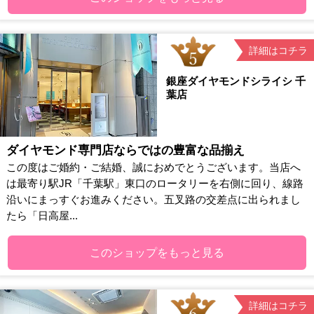
詳細はコチラ
銀座ダイヤモンドシライシ 千
葉店
ダイヤモンド専門店ならではの豊富な品揃え
この度はご婚約・ご結婚、誠におめでとうございます。当店へ
は最寄り駅JR「千葉駅」東口のロータリーを右側に回り、線路
沿いにまっすぐお進みください。五叉路の交差点に出られまし
たら「日高屋...
このショップをもっと見る
詳細はコチラ