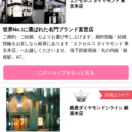
エクセルコ ダイヤモンド 東
京本店
世界No.1に選ばれた名門ブランド直営店
ご婚約・ご結婚、心よりお慶び申し上げます。婚約指輪・結婚
指輪をお探しなら銀座にあります「エクセルコ ダイヤモンド 東
京本店」へお越しくださいませ。 地下鉄銀座線・丸の内線「銀
座駅」A7...
このショップをもっと見る
詳細はコチラ
銀座ダイヤモンドシライシ 銀
座本店