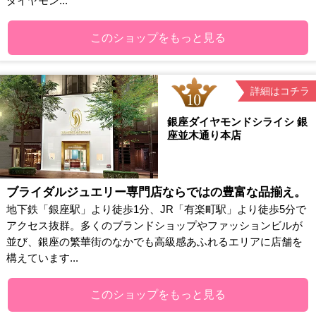
ダイヤモン...
このショップをもっと見る
詳細はコチラ
銀座ダイヤモンドシライシ 銀
座並木通り本店
ブライダルジュエリー専門店ならではの豊富な品揃え。
地下鉄「銀座駅」より徒歩1分、JR「有楽町駅」より徒歩5分で
アクセス抜群。多くのブランドショップやファッションビルが
並び、銀座の繁華街のなかでも高級感あふれるエリアに店舗を
構えています...
このショップをもっと見る