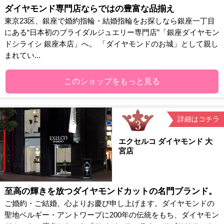
ダイヤモンド専門店ならではの豊富な品揃え
東京23区、銀座で婚約指輪・結婚指輪をお探しなら銀座一丁目
にある“日本初のブライダルジュエリー専門店”「銀座ダイヤモン
ドシライシ 銀座本店」へ。 「ダイヤモンドのお城」として親し
まれてい...
このショップをもっと見る
詳細はコチラ
エクセルコ ダイヤモンド 大
宮店
至高の輝きを放つダイヤモンドカットの名門ブランド。
ご婚約・ご結婚、心よりお慶び申し上げます。ダイヤモンドの
聖地ベルギー・アントワープに200年の伝統をもち、ダイヤモン