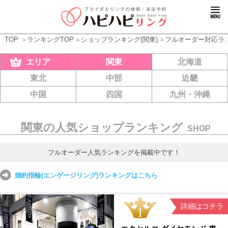
TOP
ランキングTOP
ショップランキング(関東)
フルオーダー対応ラ
エリア
関東
北海道
東北
中部
近畿
中国
四国
九州・沖縄
関東の人気ショップランキング
SHOP
フルオーダー人気ランキングを掲載中です！
婚約指輪(エンゲージリング)ランキングはこちら
詳細はコチラ