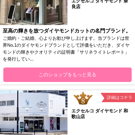
エクセルコ ダイヤモンド 奈
良店
至高の輝きを放つダイヤモンドカットの名門ブランド。
ご婚約・ご結婚、心よりお歓び申し上げます。当ブランドは世
界No.1のダイヤモンドブランドとして評価をいただき、ダイヤ
モンドの輝きやクオリティの証明書「サリネライトレポート」
を発行してい...
このショップをもっと見る
詳細はコチラ
エクセルコ ダイヤモンド 和
歌山店