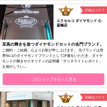
詳細はコチラ
エクセルコ ダイヤモンド 心
斎橋店
至高の輝きを放つダイヤモンドカットの名門ブランド。
ご婚約・ご結婚、心よりお歓び申し上げます。 当ブランドは世
界No.1のダイヤモンドブランドとして評価をいただき、ダイヤ
モンドの輝きやクオリティの証明書「サリネライトレポート」
を発行してい...
このショップをもっと見る
詳細はコチラ