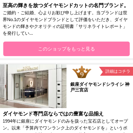
至高の輝きを放つダイヤモンドカットの名門ブランド。
ご婚約・ご結婚、心よりお歓び申し上げます。当ブランドは世
界No.1のダイヤモンドブランドとして評価をいただき、ダイヤ
モンドの輝きやクオリティの証明書「サリネライトレポート」
を発行してい...
このショップをもっと見る
詳細はコチラ
銀座ダイヤモンドシライシ 神
戸三宮店
ダイヤモンド専門店ならではの豊富な品揃え
1994年に銀座にダイヤモンドのみを扱った宝石店としてオープ
ン。以来「予算内でワンランク上のダイヤモンドを」というポ