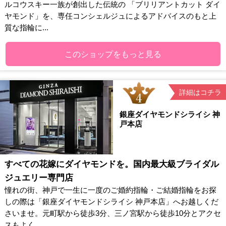
ルコウスキー一族が創出した伝統の 「ブリリアントカット ダイ
ヤモンド」を、専任コンシェルジュによるアドバイスのもと上
質な指輪に...
このショップをもっと見る
詳細はコチラ
銀座ダイヤモンドシライシ 神
戸本店
すべての花嫁にダイヤモンドを。国内最大級ブライダル
ジュエリー専門店
憧れの街、神戸で一生に一度のご婚約指輪・ご結婚指輪をお探
しの際は「銀座ダイヤモンドシライシ 神戸本店」へお越しくだ
さいませ。元町駅から徒歩3分、三ノ宮駅から徒歩10分とアクセ
スもよく、...