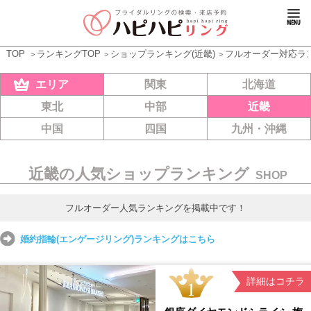
TOP
ランキングTOP
ショップランキング(近畿)
フルオーダー対応ラ
エリア
関東
北海道
東北
中部
近畿
中国
四国
九州・沖縄
近畿の人気ショップランキング
SHOP
フルオーダー人気ランキングを掲載中です！
婚約指輪(エンゲージリング)ランキングはこちら
詳細はコチラ