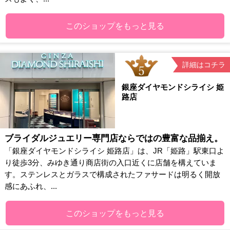
このショップをもっと見る
詳細はコチラ
銀座ダイヤモンドシライシ 姫
路店
ブライダルジュエリー専門店ならではの豊富な品揃え。
「銀座ダイヤモンドシライシ 姫路店」は、JR「姫路」駅東口よ
り徒歩3分、みゆき通り商店街の入口近くに店舗を構えていま
す。ステンレスとガラスで構成されたファサードは明るく開放
感にあふれ、...
このショップをもっと見る