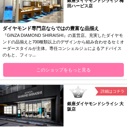
銀座ダイヤモンドシライシ 梅
田ハービス店
ダイヤモンド専門店ならではの豊富な品揃え
『GINZA DIAMOND SHIRAISHI』の直営店。充実したダイヤモ
ンドの品揃えと700種類以上のデザインから組み合わせるセミオ
ーダースタイルが主体。専任コンシェルジュによるアドバイス
のもと、フィッ...
このショップをもっと見る
詳細はコチラ
銀座ダイヤモンドシライシ 大
阪店