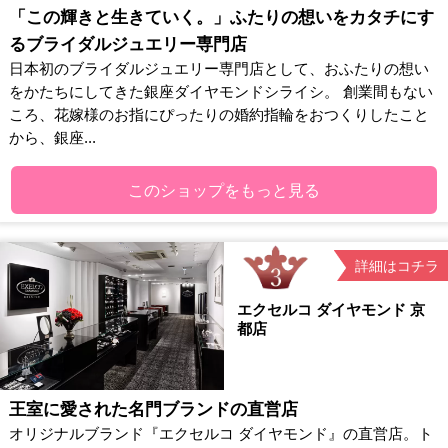
「この輝きと生きていく。」ふたりの想いをカタチにす
るブライダルジュエリー専門店
日本初のブライダルジュエリー専門店として、おふたりの想い
をかたちにしてきた銀座ダイヤモンドシライシ。 創業間もない
ころ、花嫁様のお指にぴったりの婚約指輪をおつくりしたこと
から、銀座...
このショップをもっと見る
詳細はコチラ
エクセルコ ダイヤモンド 京
都店
王室に愛された名門ブランドの直営店
オリジナルブランド『エクセルコ ダイヤモンド』の直営店。ト