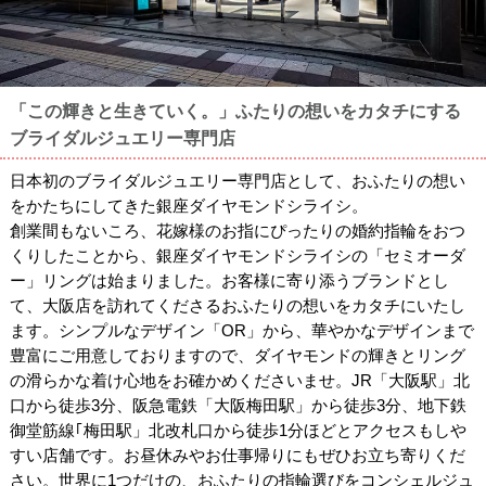
「この輝きと生きていく。」ふたりの想いをカタチにする
ブライダルジュエリー専門店
日本初のブライダルジュエリー専門店として、おふたりの想い
をかたちにしてきた銀座ダイヤモンドシライシ。
創業間もないころ、花嫁様のお指にぴったりの婚約指輪をおつ
くりしたことから、銀座ダイヤモンドシライシの「セミオーダ
ー」リングは始まりました。お客様に寄り添うブランドとし
て、大阪店を訪れてくださるおふたりの想いをカタチにいたし
ます。シンプルなデザイン「OR」から、華やかなデザインまで
豊富にご用意しておりますので、ダイヤモンドの輝きとリング
の滑らかな着け心地をお確かめくださいませ。JR「大阪駅」北
口から徒歩3分、阪急電鉄「大阪梅田駅」から徒歩3分、地下鉄
御堂筋線｢梅田駅」北改札口から徒歩1分ほどとアクセスもしや
すい店舗です。お昼休みやお仕事帰りにもぜひお立ち寄りくだ
さい。世界に1つだけの、おふたりの指輪選びをコンシェルジュ