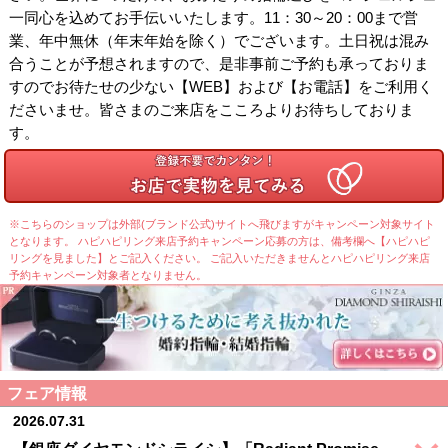
一同心を込めてお手伝いいたします。11：30～20：00まで営
業、年中無休（年末年始を除く）でございます。土日祝は混み
合うことが予想されますので、是非事前ご予約も承っておりま
すのでお待たせの少ない【WEB】および【お電話】をご利用く
ださいませ。皆さまのご来店をこころよりお待ちしておりま
す。
※こちらのショップは外部(ブランド公式)サイトへ飛びますがキャンペーン対象サイト
となります。 ハピハピリング来店予約キャンペーン応募の方は、備考欄へ【ハピハピ
リングを見ました】とご記入ください。 ご記入いただきませんとハピハピリング来店
予約キャンペーン対象者となりません。
フェア情報
2026.07.31