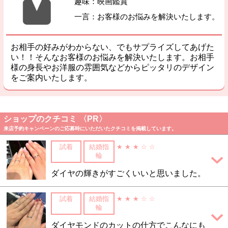
趣味：映画鑑賞
一言：お客様のお悩みを解決いたします。
お相手の好みがわからない、でもサプライズしてあげた
い！！そんなお客様のお悩みを解決いたします。お相手
様の身長やお洋服の雰囲気などからピッタリのデザイン
をご案内いたします。
ショップのクチコミ 〈PR〉
来店予約キャンペーンのご応募時にいただいたクチコミを掲載しています。
試着
結婚指
★ ★ ★ ☆ ☆
輪
ダイヤの輝きがすごくいいと思いました。
試着
結婚指
★ ★ ★ ☆ ☆
輪
ダイヤモンドのカットの仕方でこんなにも