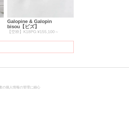
Galopine & Galopin
bisou【ビズ】
【空枠】K18PG:¥155,100～
者の個人情報の管理に細心