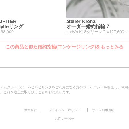
UPITER
atelier Kiona.
dylleリング
オーダー婚約指輪７
198,000
Lady's K18グリーンG:¥127,600～
この商品と似た婚約指輪(エンゲージリング)をもっとみる
テムクレールは、ハピハピリングをご利用になる方のプライバシーを尊重し、利用
、これを適正に取り扱うことをお約束します。
|
|
運営会社
プライバシーポリシー
サイト利用規約
お問い合わせ