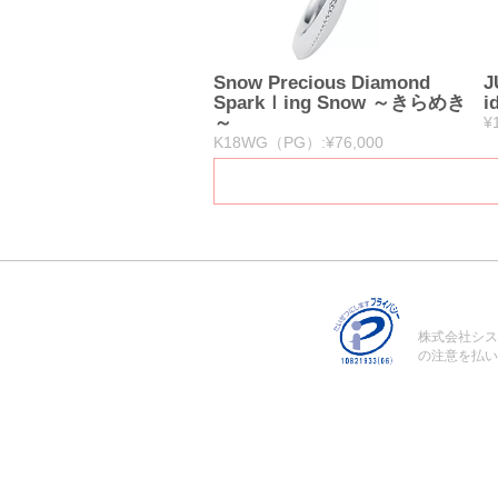
Snow Precious Diamond
J
Sparkｌing Snow ～きらめき
i
～
¥
K18WG（PG）:¥76,000
株式会社シス
の注意を払い