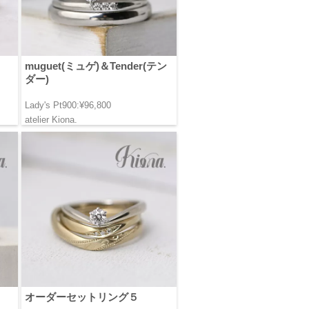
muguet(ミュゲ)＆Tender(テン
ダー)
Lady's Pt900:¥96,800
atelier Kiona.
オーダーセットリング５