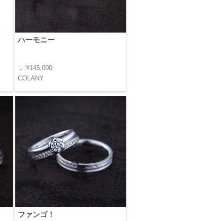
ハーモニー
Ｌ:¥145,000
COLANY
ファンゴ！