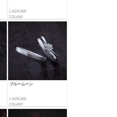
L:¥175,000
COLANY
ブルームーン
L:¥155,000
COLANY