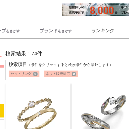
ップ
ブランド
ランキング
をさがす
をさがす
検索結果：74件
検索項目
（条件をクリックすると検索条件から除外します）
セットリング
ネット販売対応