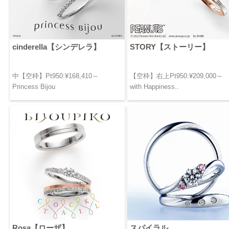
cinderella【シンデレラ】
STORY【ストーリー】
中【空枠】Pt950:¥168,410～
【空枠】右上Pt950:¥209,000～
Princess Bijou
with Happiness..
Rosa【ローザ】
スパイラル