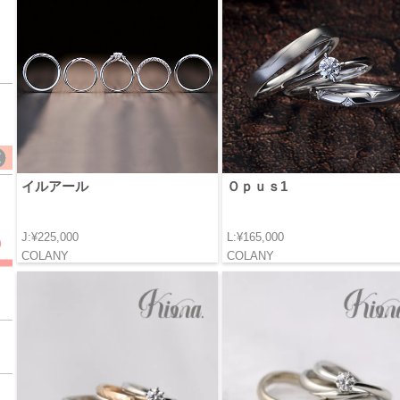
イルアール
Ｏｐｕｓ1
J:¥225,000
L:¥165,000
COLANY
COLANY