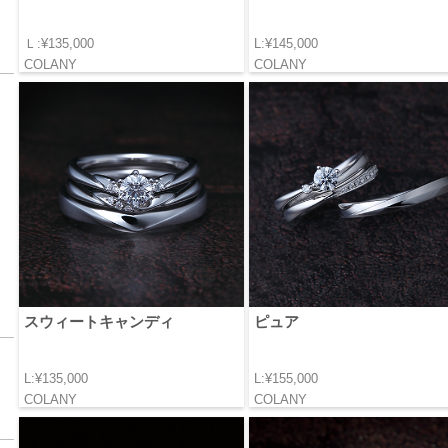
Ｌ:¥135,000
L:¥145,000
COLANY
COLANY
スウィートキャンディ
ピュア
L:¥135,000
L:¥155,000
COLANY
COLANY