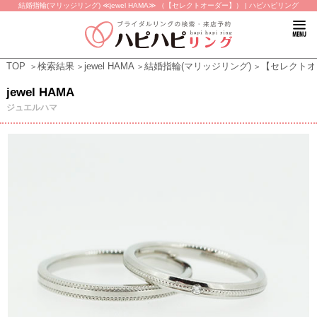
結婚指輪(マリッジリング) ≪jewel HAMA≫ （【セレクトオーダー】） | ハピハピリング
TOP
検索結果
jewel HAMA
結婚指輪(マリッジリング)
【セレクトオ
jewel HAMA
ジュエルハマ