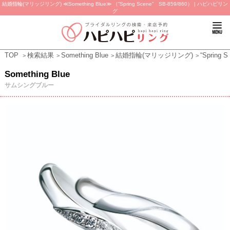
結婚指輪(マリッジリング) ≪Something Blue≫ （“Spring Scene” SB-859/860） | ハピハピリン
グ
TOP
検索結果
Something Blue
結婚指輪(マリッジリング)
“Spring 
Something Blue
サムシングブルー