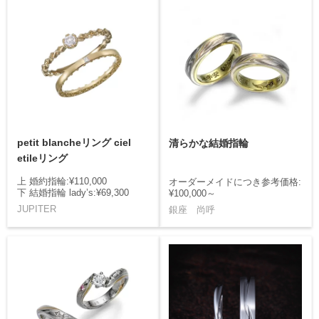
petit blancheリング ciel
清らかな結婚指輪
etileリング
上 婚約指輪:¥110,000
オーダーメイドにつき参考価格:
下 結婚指輪 lady’s:¥69,300
¥100,000～
JUPITER
銀座 尚呼