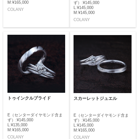
M:¥165,000
ず）:¥145,000
L:¥145,000
COLANY
M:¥145,000
COLANY
トゥインクルブライド
スカーレットジュエル
E（センターダイヤモンド含ま
E（センターダイヤモンド含ま
ず）:¥145,000
ず）:¥145,000
L:¥135,000
L:¥145,000
M:¥165,000
M:¥165,000
COLANY
COLANY