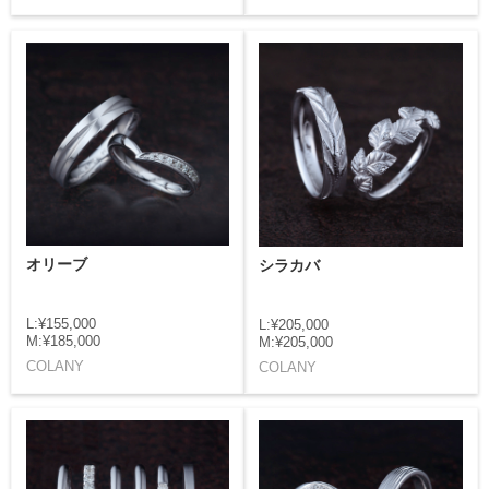
オリーブ
シラカバ
L:¥155,000
L:¥205,000
M:¥185,000
M:¥205,000
COLANY
COLANY