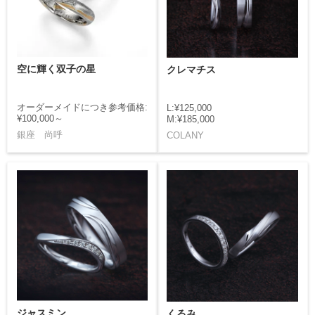
空に輝く双子の星
クレマチス
オーダーメイドにつき参考価格:
L:¥125,000
¥100,000～
M:¥185,000
銀座 尚呼
COLANY
ジャスミン
くるみ