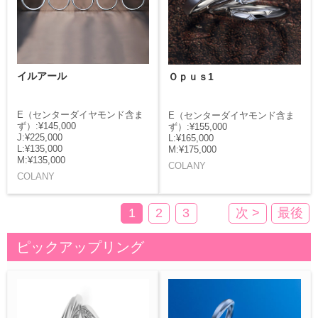
イルアール
Ｏｐｕｓ1
E（センターダイヤモンド含ま
E（センターダイヤモンド含ま
ず）:¥145,000
ず）:¥155,000
J:¥225,000
L:¥165,000
L:¥135,000
M:¥175,000
M:¥135,000
COLANY
COLANY
1
2
3
次 >
最後
ピックアップリング