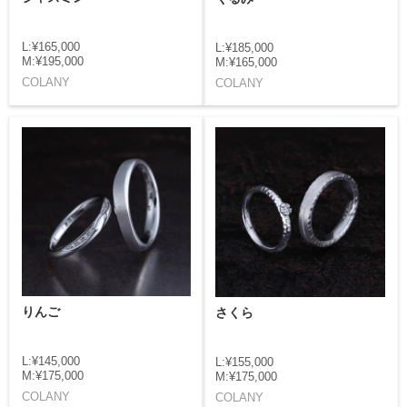
L:¥165,000
L:¥185,000
M:¥195,000
M:¥165,000
COLANY
COLANY
りんご
さくら
L:¥145,000
L:¥155,000
M:¥175,000
M:¥175,000
COLANY
COLANY