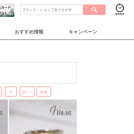
おすすめ情報
キャンペーン
6
次へ >
最後