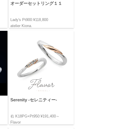
オーダーセットリング１１
Lady's Pt900:¥118,800
atelier Kiona.
Serenity -セレニティー-
右 K18PG×Pt950:¥191,400～
Flavor