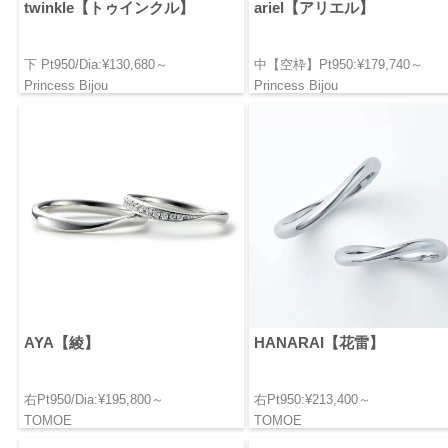
twinkle【トゥインクル】
ariel【アリエル】
下 Pt950/Dia:¥130,680～
中【空枠】Pt950:¥179,740～
Princess Bijou
Princess Bijou
AYA【綾】
HANARAI【花雷】
右Pt950/Dia:¥195,800～
右Pt950:¥213,400～
TOMOE
TOMOE