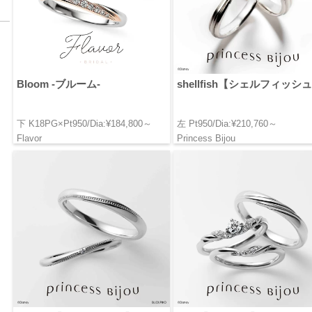
Bloom -ブルーム-
shellfish【シェルフィッシ
下 K18PG×Pt950/Dia:¥184,800～
左 Pt950/Dia:¥210,760～
Flavor
Princess Bijou