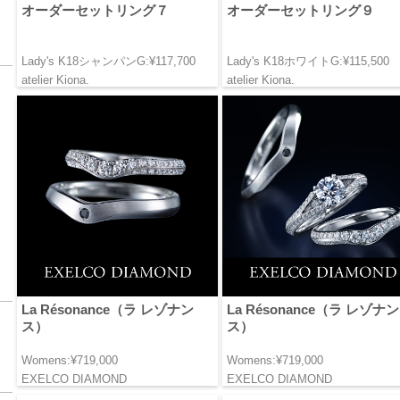
オーダーセットリング７
オーダーセットリング９
Lady's K18シャンパンG:¥117,700
Lady's K18ホワイトG:¥115,500
atelier Kiona.
atelier Kiona.
La Résonance（ラ レゾナン
La Résonance（ラ レゾナン
ス）
ス）
Womens:¥719,000
Womens:¥719,000
EXELCO DIAMOND
EXELCO DIAMOND