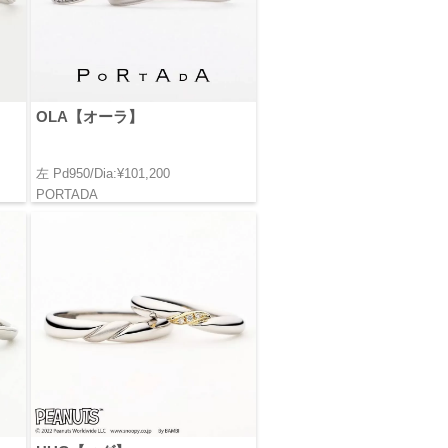
OLA【オーラ】
左 Pd950/Dia:¥101,200
PORTADA