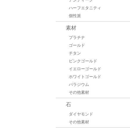
アンティーク
ハーフエタニティ
個性派
素材
プラチナ
ゴールド
チタン
ピンクゴールド
イエローゴールド
ホワイトゴールド
パラジウム
その他素材
石
ダイヤモンド
その他素材