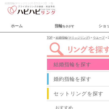
結婚指輪(マリッジリング)【ウエーブ】 一覧
ホーム
指輪
ショ
をさがす
TOP
結婚指輪(マリッジリング)
ウエーブ
結婚指輪を探す
婚約指輪を探す
セットリングを探す
おすすめ