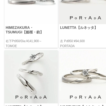
HIMEZAKURA・
LUNETTA【ルネッタ】
TSUMUGI【姫桜・紡】
右下Pt950/Dia:¥141,900～
左 Pd950:¥94,600
TOMOE
PORTADA