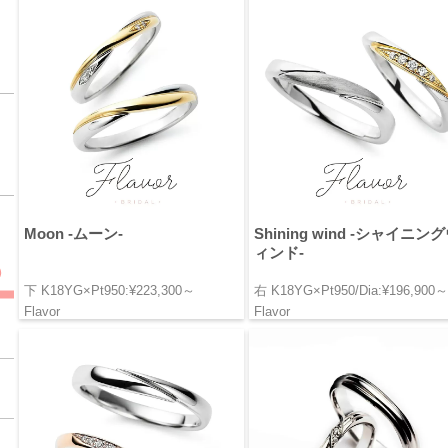
Moon -ムーン-
Shining wind -シャイニン
ィンド-
下 K18YG×Pt950:¥223,300～
右 K18YG×Pt950/Dia:¥196,900～
Flavor
Flavor