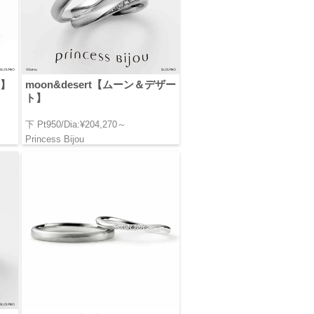
ュ】
moon&desert【ムーン＆デザー
ト】
下 Pt950/Dia:¥204,270～
Princess Bijou