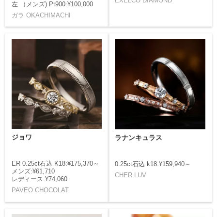
EXELCO DIAMOND
左 （メンズ) Pt900:¥100,000
ガラ OKACHIMACHI
ジョワ
ラナンキュラス
ER 0.25ct石込 K18:¥175,370～
0.25ct石込 k18:¥159,940～
メンズ:¥61,710
CHER LUV
レディース:¥74,060
PAVEO CHOCOLAT