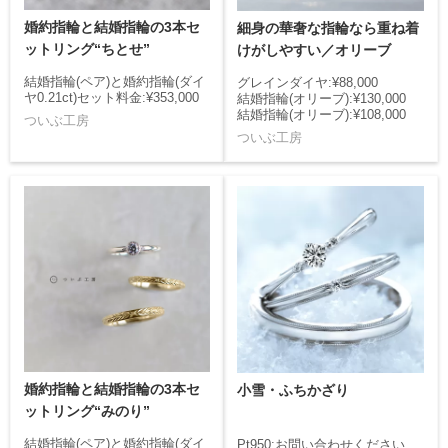
婚約指輪と結婚指輪の3本セ
細身の華奢な指輪なら重ね着
ットリング“ちとせ”
けがしやすい／オリーブ
結婚指輪(ペア)と婚約指輪(ダイ
グレインダイヤ:¥88,000
ヤ0.21ct)セット料金:¥353,000
結婚指輪(オリーブ):¥130,000
結婚指輪(オリーブ):¥108,000
ついぶ工房
ついぶ工房
婚約指輪と結婚指輪の3本セ
小雪・ふちかざり
ットリング“みのり”
結婚指輪(ペア)と婚約指輪(ダイ
Pt950:お問い合わせください