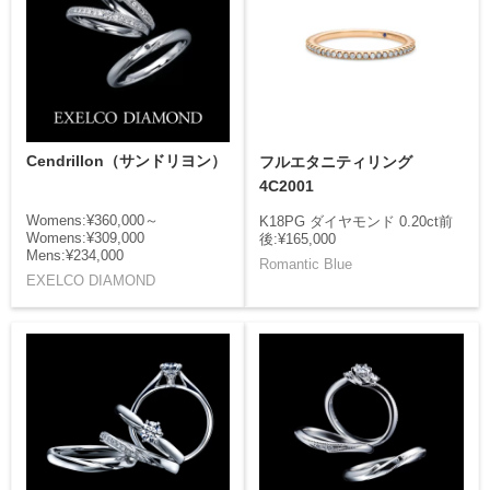
Cendrillon（サンドリヨン）
フルエタニティリング
4C2001
Womens:¥360,000～
K18PG ダイヤモンド 0.20ct前
Womens:¥309,000
後:¥165,000
Mens:¥234,000
Romantic Blue
EXELCO DIAMOND