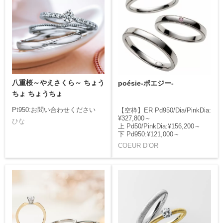
八重桜～やえさくら～ ちょう
poésie-ポエジー-
ちょ ちょうちょ
Pt950:お問い合わせください
【空枠】ER Pd950/Dia/PinkDia:
¥327,800～
ひな
上 Pd50/PinkDia:¥156,200～
下 Pd950:¥121,000～
COEUR D’OR