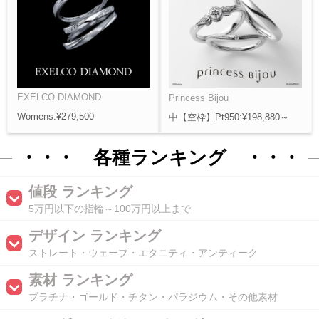
EXELCO DIAMOND
Princess Bijou
Womens:¥279,500
中【空枠】Pt950:¥198,880～
・・・ 各種ランキング ・・・
値段 ランキング
5万円以下の指輪～100万円以上まで
デザイン ランキング
ストレート・ウェーブ・エタニティ・アンティーク
素材 ランキング
プラチナ・ゴールド・チタン・パラジウム・その他素材