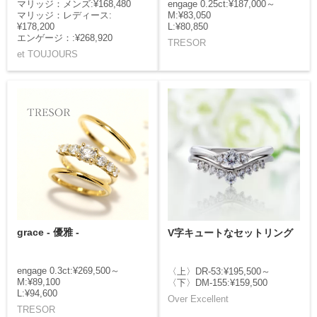
マリッジ：メンズ:¥168,480
engage 0.25ct:¥187,000～
マリッジ：レディース:
M:¥83,050
¥178,200
L:¥80,850
エンゲージ：:¥268,920
TRESOR
et TOUJOURS
grace - 優雅 -
V字キュートなセットリング
engage 0.3ct:¥269,500～
〈上〉DR-53:¥195,500～
M:¥89,100
〈下〉DM-155:¥159,500
L:¥94,600
Over Excellent
TRESOR