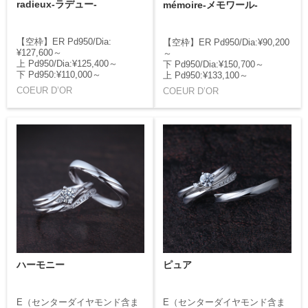
radieux-ラデュー-
mémoire-メモワール-
【空枠】ER Pd950/Dia:
【空枠】ER Pd950/Dia:¥90,200
¥127,600～
～
上 Pd950/Dia:¥125,400～
下 Pd950/Dia:¥150,700～
下 Pd950:¥110,000～
上 Pd950:¥133,100～
COEUR D’OR
COEUR D’OR
ハーモニー
ピュア
E（センターダイヤモンド含ま
E（センターダイヤモンド含ま