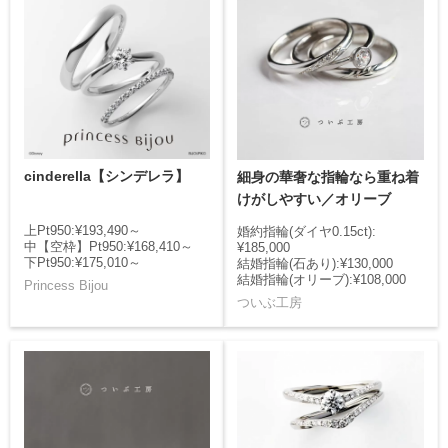
cinderella【シンデレラ】
細身の華奢な指輪なら重ね着
けがしやすい／オリーブ
上Pt950:¥193,490～
婚約指輪(ダイヤ0.15ct):
中【空枠】Pt950:¥168,410～
¥185,000
下Pt950:¥175,010～
結婚指輪(石あり):¥130,000
結婚指輪(オリーブ):¥108,000
Princess Bijou
ついぶ工房