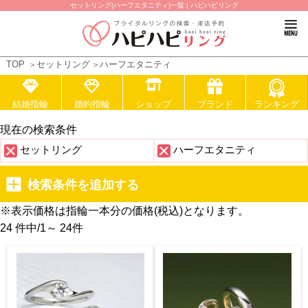
セットリング(ハーフエタニティ)一覧 | ハピハピリング
TOP
セットリング
ハーフエタニティ
結婚指輪
婚約指輪
ショップ
ブランド
ランキング
現在の検索条件
セットリング
ハーフエタニティ
検索条件を追加する
※表示価格は指輪一本分の価格(税込)となります。
24 件中
/
1～ 24
件