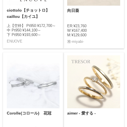
ciottolo【チョットロ】
向日葵
caillou【カイユ】
上【空枠】 Pt950:¥172,700～
ER:¥23,760
中 Pt950:¥144,100～
W:¥167,400
下 Pt950:¥193,600～
M:¥129,600
ENUOVE
雅-miyabi-
Corolle(コロール) 花冠
aimer - 愛する -