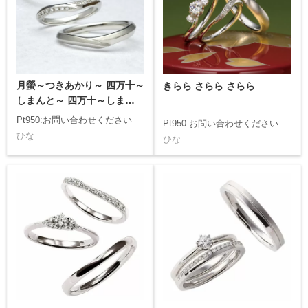
月螢～つきあかり～ 四万十～
きらら さらら さらら
しまんと～ 四万十～しまんと
～
Pt950:お問い合わせください
Pt950:お問い合わせください
ひな
ひな