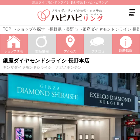
銀座ダイヤモンドシライシ 長野本店 | ハピハピリング
TOP
ショップを探す
長野県
長野市
銀座ダイヤモンドシライシ 長
銀座ダイヤモンドシライシ 長野本店
ギンザダイヤモンドシライシ ナガノホンテン