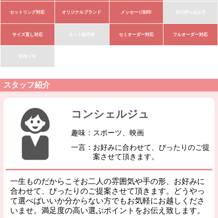
セットリング対応
オリジナルブランド
メッセージ刻印
石の持ち込み可
サイズ直し対応
ネット販売有
セミオーダー対応
フルオーダー対応
手作り可
スタッフ紹介
コンシェルジュ
趣味：スポーツ、映画
一言：お好みに合わせて、ぴったりのご提
案させて頂きます。
一生ものだからこそお二人の雰囲気や手の形、お好みに
合わせて、ぴったりのご提案させて頂きます。どうやっ
て選べばいいか分からない方でもお気軽にお越しくださ
いませ。満足度の高い選ぶポイントをお伝え致します。