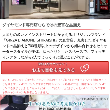
ダイヤモンド専門店ならではの豊富な品揃え
人通りの多いメインストリートにかまえるオリジナルブランド
「GINZA DIAMOND SHIRAISHI」の直営店。充実したダイヤモ
ンドの品揃えと700種類以上のデザインから組み合わせるセミオ
ーダースタイルが主体。ゆったりとしたスペースで、フィッテ
ィングをしながら2人でじっくりと選ぶことができる。
※こちらのショップは外部(ブランド公式)サイトへ飛びますがキャンペーン対象サイト
となります。 ハピハピリング来店予約キャンペーン応募の方は、備考欄へ【ハピハピ
リングを見ました】とご記入ください。 ご記入いただきませんとハピハピリング来店
予約キャンペーン対象者となりません。