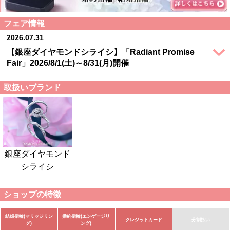
フェア情報
2026.07.31
【銀座ダイヤモンドシライシ】「Radiant Promise
Fair」2026/8/1(土)～8/31(月)開催
取扱いブランド
銀座ダイヤモンド
シライシ
ショップの特徴
結婚指輪(マリッジリン
婚約指輪(エンゲージリ
クレジットカード
分割払い
グ)
ング)