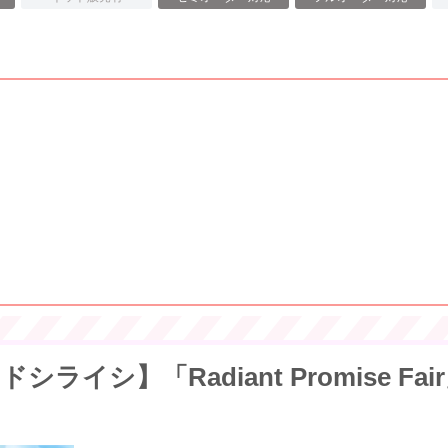
イシ】「Radiant Promise Fair」2