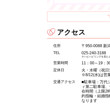
アクセス
住所
〒950-0088 
TEL
025-240-3188
※ハピハピリングを見た
営業時間
11：00～19：3
定休日
火・水曜（祝日
※8/12(水)は
交通アクセス
■駐車場：万代
ィ第二駐車場、
在時間（上限2
約指輪・結婚指
なります