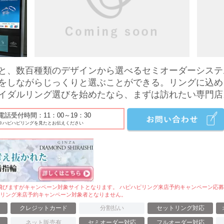
と、数百種類のデザインから選べるセミオーダーシステ
をしながらじっくりと選ぶことができる。リングに込め
イダルリング選びを始めたなら、まずは訪れたい専門店
電話受付時間：11：00～19：30
※ハピハピリングを見たとお伝えください
へ飛びますがキャンペーン対象サイトとなります。 ハピハピリング来店予約キャンペーン応
ピリング来店予約キャンペーン対象者となりません。
クレジットカード
分割払い
セットリング対応
ネット販売有
セミオーダー対応
フルオーダー対応