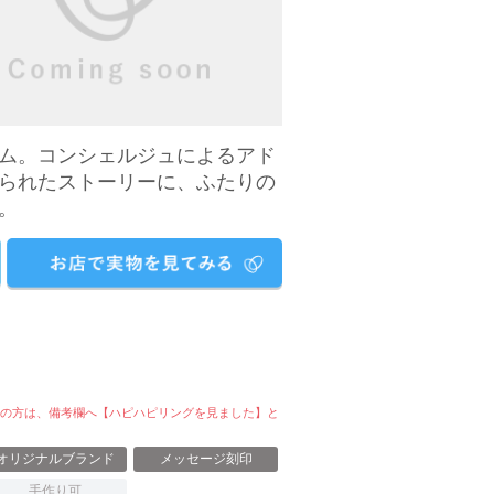
ム。コンシェルジュによるアド
られたストーリーに、ふたりの
。
募の方は、備考欄へ【ハピハピリングを見ました】と
オリジナルブランド
メッセージ刻印
手作り可