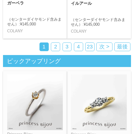
ガーベラ
イルアール
（センターダイヤモンド含みま
（センターダイヤモンド含みま
せん）:¥145,000
せん）:¥145,000
COLANY
COLANY
1
2
3
4
23
次 >
最後
ピックアップリング