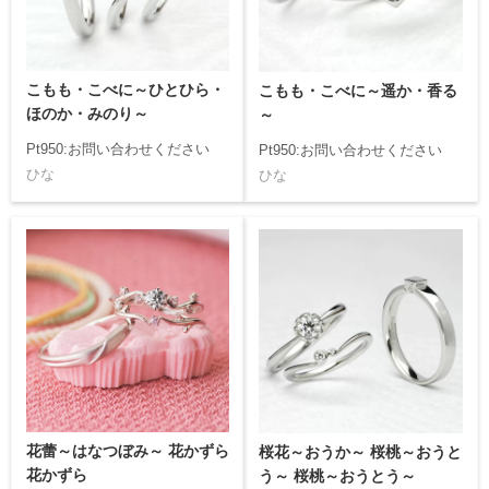
こもも・こべに～ひとひら・
こもも・こべに～遥か・香る
ほのか・みのり～
～
Pt950:お問い合わせください
Pt950:お問い合わせください
ひな
ひな
花蕾～はなつぼみ～ 花かずら
桜花～おうか～ 桜桃～おうと
花かずら
う～ 桜桃～おうとう～