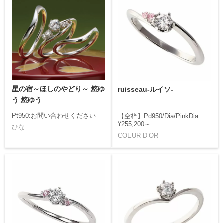
星の宿～ほしのやどり～ 悠ゆ
ruisseau-ルイソ-
う 悠ゆう
Pt950:お問い合わせください
【空枠】Pd950/Dia/PinkDia:
¥255,200～
ひな
COEUR D’OR