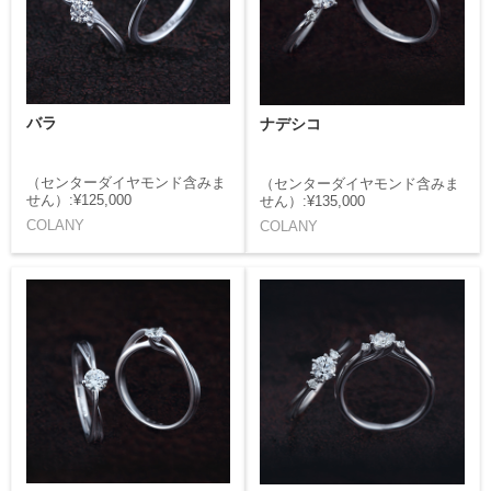
バラ
ナデシコ
（センターダイヤモンド含みま
（センターダイヤモンド含みま
せん）:¥125,000
せん）:¥135,000
COLANY
COLANY