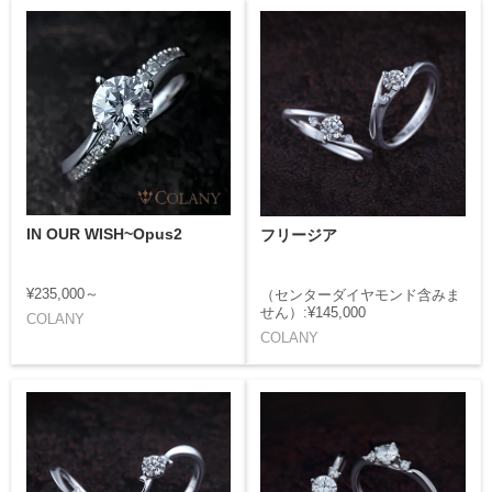
IN OUR WISH~Opus2
フリージア
¥235,000～
（センターダイヤモンド含みま
せん）:¥145,000
COLANY
COLANY