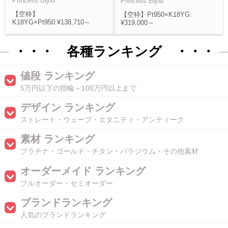
Princess Bijou
Princess Bijou
【空枠】
【空枠】Pt950×K18YG:
K18YG×Pt950:¥138,710～
¥319,000～
・・・ 各種ランキング ・・・
値段 ランキング
5万円以下の指輪～100万円以上まで
デザイン ランキング
ストレート・ウェーブ・エタニティ・アンティーク
素材 ランキング
プラチナ・ゴールド・チタン・パラジウム・その他素材
オーダーメイド ランキング
フルオーダー・セミオーダー
ブランドランキング
人気のブランドランキング