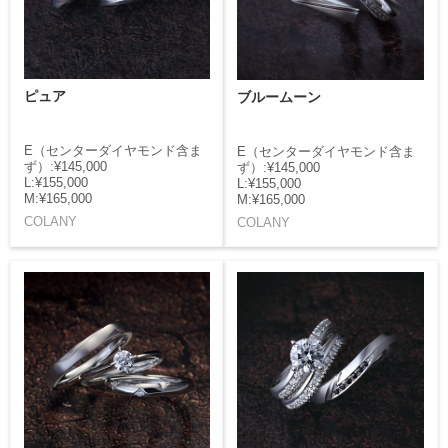
ピュア
ブルームーン
E（センターダイヤモンド含ま
E（センターダイヤモンド含ま
ず）:¥145,000
ず）:¥145,000
L:¥155,000
L:¥155,000
M:¥165,000
M:¥165,000
COLANY
COLANY