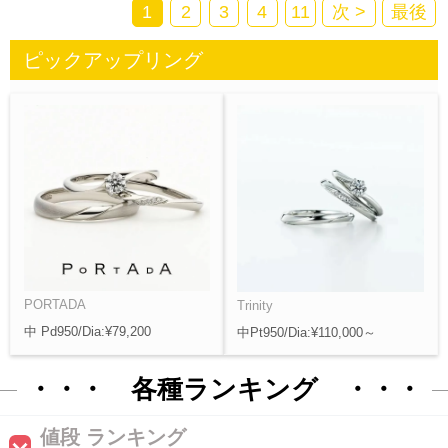
1
2
3
4
11
次 >
最後
ピックアップリング
PORTADA
Trinity
中 Pd950/Dia:¥79,200
中Pt950/Dia:¥110,000～
・・・ 各種ランキング ・・・
値段 ランキング