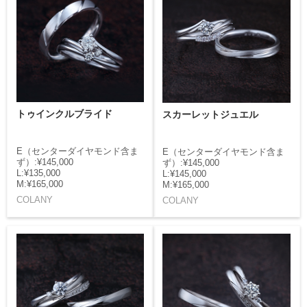
トゥインクルブライド
スカーレットジュエル
E（センターダイヤモンド含ま
E（センターダイヤモンド含ま
ず）:¥145,000
ず）:¥145,000
L:¥135,000
L:¥145,000
M:¥165,000
M:¥165,000
COLANY
COLANY