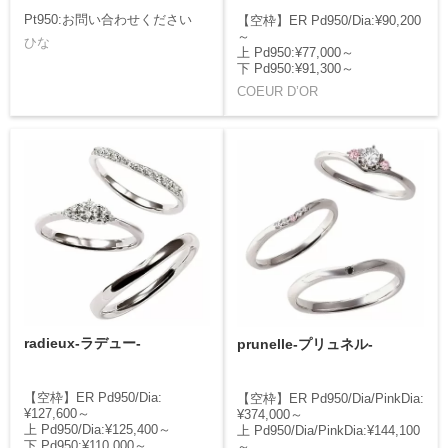
Pt950:お問い合わせください
【空枠】ER Pd950/Dia:¥90,200
～
ひな
上 Pd950:¥77,000～
下 Pd950:¥91,300～
COEUR D’OR
radieux-ラデュー-
prunelle-プリュネル-
【空枠】ER Pd950/Dia:
【空枠】ER Pd950/Dia/PinkDia:
¥127,600～
¥374,000～
上 Pd950/Dia:¥125,400～
上 Pd950/Dia/PinkDia:¥144,100
下 Pd950:¥110,000～
～