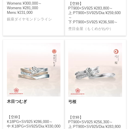
Womens:¥300,000～
【空枠】
Womens:¥281,000
PT900×SV925:¥283,800～
Mens:¥231,000
上:PT900×SV925/Dia:¥259,600
～
銀座ダイヤモンドシライシ
下:PT900×SV925:¥236,500～
杢目金屋（もくめがねや）
木目つむぎ
弓桜
【空枠】
【空枠】
K18PG×SV925:¥286,000～
PT900×SV925:¥256,300～
中:K18PG×SV925/Dia:¥330,000
上:PT900×SV925/Dia:¥283,800