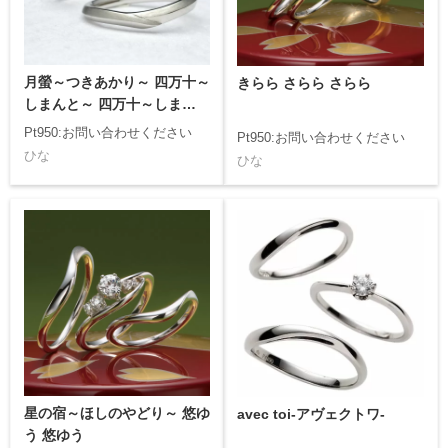
月螢～つきあかり～ 四万十～
きらら さらら さらら
しまんと～ 四万十～しまんと
～
Pt950:お問い合わせください
Pt950:お問い合わせください
ひな
ひな
星の宿～ほしのやどり～ 悠ゆ
avec toi-アヴェクトワ-
う 悠ゆう