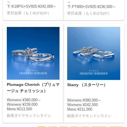
～
～
下:K18PG×SV925:¥242,000～
下:PT900×SV925:¥236,500～
杢目金屋（もくめがねや）
杢目金屋（もくめがねや）
Plumage Cherish（プリュマ
Starry （スターリー）
ージュ チェリッシュ）
Womens:¥380,000～
Womens:¥380,000～
Womens:¥239,000
Womens:¥242,500
Mens:¥213,500
Mens:¥211,000
銀座ダイヤモンドシライシ
銀座ダイヤモンドシライシ