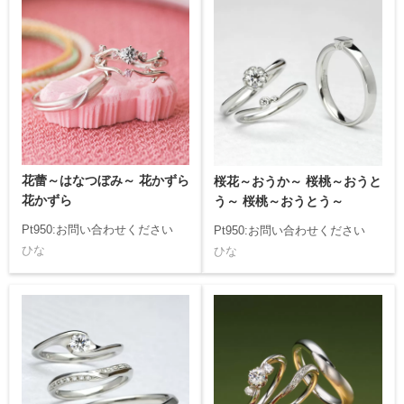
花蕾～はなつぼみ～ 花かずら
桜花～おうか～ 桜桃～おうと
花かずら
う～ 桜桃～おうとう～
Pt950:お問い合わせください
Pt950:お問い合わせください
ひな
ひな