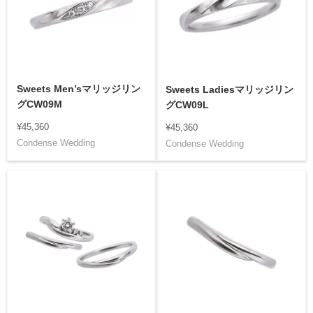
Sweets Men’sマリッジリン
Sweets Ladiesマリッジリン
グCW09M
グCW09L
¥45,360
¥45,360
Condense Wedding
Condense Wedding