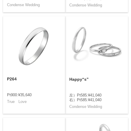
Condense Wedding
Condense Wedding
P264
Happy“s”
Pt900:¥35,640
左）Pt585:¥41,040
右）Pt585:¥41,040
True Love
Condense Wedding