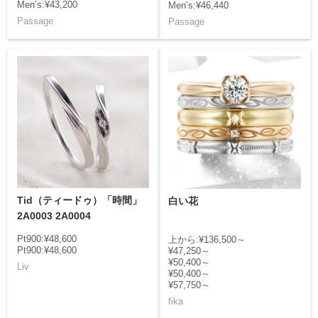
Men’s:¥43,200
Men’s:¥46,440
Passage
Passage
Tid（ティードゥ）「時間」
白い花
2A0003 2A0004
Pt900:¥48,600
上から:¥136,500～
Pt900:¥48,600
¥47,250～
¥50,400～
Liv
¥50,400～
¥57,750～
fika