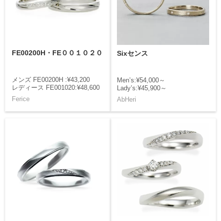
FE00200H・FE００１０２０
Sixセンス
メンズ FE00200H :¥43,200
Men’s:¥54,000～
レディース FE001020:¥48,600
Lady’s:¥45,900～
Ferice
AbHeri