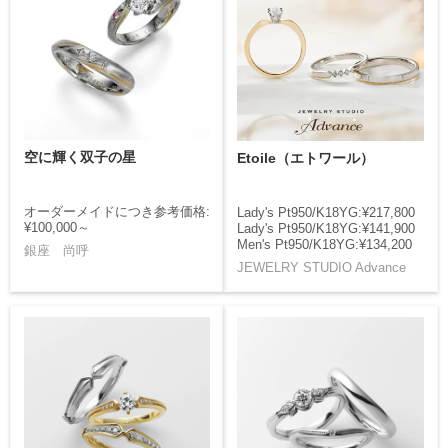
空に輝く双子の星
Etoile（エトワール）
オーダーメイドにつき参考価格:
Lady's Pt950/K18YG:¥217,800
¥100,000～
Lady's Pt950/K18YG:¥141,900
Men's Pt950/K18YG:¥134,200
銀座 尚呼
JEWELRY STUDIO Advance