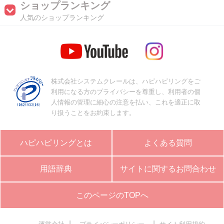
ショップランキング
人気のショップランキング
株式会社システムクレールは、ハピハピリングをご
利用になる方のプライバシーを尊重し、利用者の個
人情報の管理に細心の注意を払い、これを適正に取
り扱うことをお約束します。
ハピハピリングとは
よくある質問
用語辞典
サイトに関するお問合わせ
このページのTOPへ
|
|