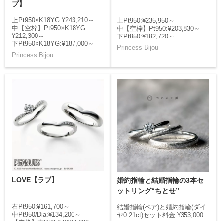
プ】
上Pt950×K18YG:¥243,210～
上Pt950:¥235,950～
中【空枠】Pt950×K18YG:
中【空枠】Pt950:¥203,830～
¥212,300～
下Pt950:¥192,720～
下Pt950×K18YG:¥187,000～
Princess Bijou
Princess Bijou
LOVE【ラブ】
婚約指輪と結婚指輪の3本セ
ットリング“ちとせ”
右Pt950:¥161,700～
結婚指輪(ペア)と婚約指輪(ダイ
中Pt950/Dia:¥134,200～
ヤ0.21ct)セット料金:¥353,000