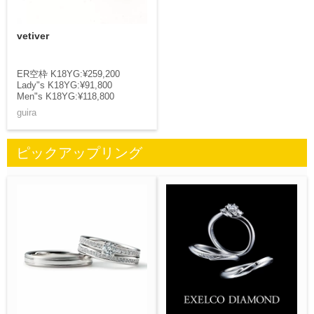
vetiver
ER空枠 K18YG:¥259,200
Lady"s K18YG:¥91,800
Men"s K18YG:¥118,800
guira
ピックアップリング