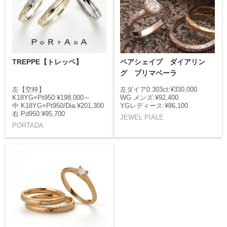
TREPPE【トレッペ】
ペアシェイプ ダイアリン
グ プリマベーラ
左【空枠】
左ダイア0.303ct:¥330,000
K18YG×Pt950:¥198,000～
WG メンズ:¥92,400
中 K18YG×Pt950/Dia:¥201,300
YGレディース:¥86,100
右 Pd950:¥95,700
JEWEL PIALE
PORTADA