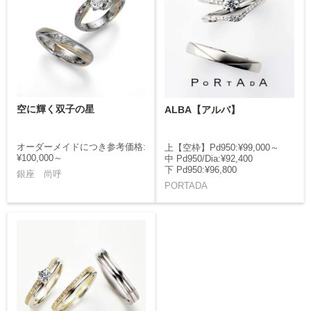
空に輝く双子の星
ALBA【アルバ】
オーダーメイドにつき参考価格:
上【空枠】Pd950:¥99,000～
¥100,000～
中 Pd950/Dia:¥92,400
下 Pd950:¥96,800
銀座 尚呼
PORTADA