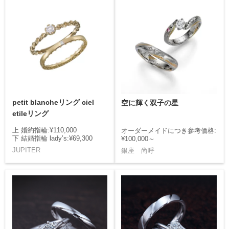
petit blancheリング ciel
空に輝く双子の星
etileリング
上 婚約指輪:¥110,000
オーダーメイドにつき参考価格:
下 結婚指輪 lady’s:¥69,300
¥100,000～
JUPITER
銀座 尚呼