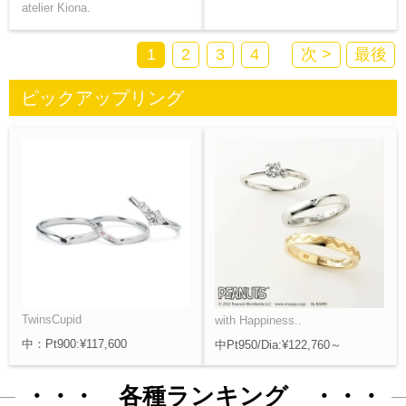
atelier Kiona.
1
2
3
4
次 >
最後
ピックアップリング
TwinsCupid
with Happiness..
中：Pt900:¥117,600
中Pt950/Dia:¥122,760～
・・・ 各種ランキング ・・・