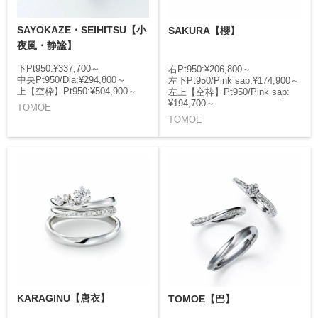
SAYOKAZE・SEIHITSU【小
SAKURA【櫻】
夜風・静謐】
下Pt950:¥337,700～
右Pt950:¥206,800～
中央Pt950/Dia:¥294,800～
左下Pt950/Pink sap:¥174,900～
上【空枠】Pt950:¥504,900～
左上【空枠】Pt950/Pink sap:
¥194,700～
TOMOE
TOMOE
KARAGINU【唐衣】
TOMOE【巴】