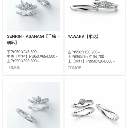
SENRIN・ASANAGI【千輪・
YAWAKA【柔花】
朝凪】
下Pt950:¥245,300～
左Pt950:¥156,200～
中央【空枠】Pt950:¥654,500～
中Pt950/Dia:¥194,700～
上Pt950:¥393,800～
上【空枠】Pt950:¥204,600～
TOMOE
TOMOE