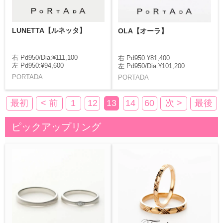
LUNETTA【ルネッタ】
OLA【オーラ】
右 Pd950/Dia:¥111,100
右 Pd950:¥81,400
左 Pd950:¥94,600
左 Pd950/Dia:¥101,200
PORTADA
PORTADA
最初
< 前
1
12
13
14
60
次 >
最後
ピックアップリング