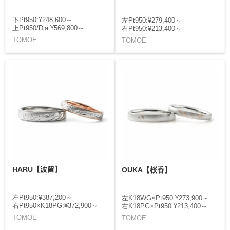
下Pt950:¥248,600～
左Pt950:¥279,400～
上Pt950/Dia:¥569,800～
右Pt950:¥213,400～
TOMOE
TOMOE
HARU【波留】
OUKA【桜香】
左Pt950:¥387,200～
左K18WG×Pt950:¥273,900～
右Pt950×K18PG:¥372,900～
右K18PG×Pt950:¥213,400～
TOMOE
TOMOE