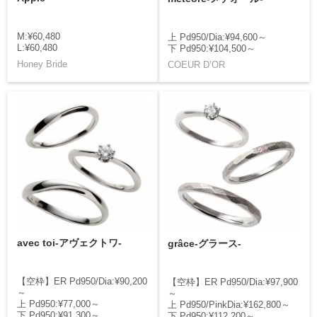
M:¥60,480
上 Pd950/Dia:¥94,600～
L:¥60,480
下 Pd950:¥104,500～
Honey Bride
COEUR D’OR
avec toi-アヴェクトワ-
grâce-グラース-
【空枠】ER Pd950/Dia:¥90,200
【空枠】ER Pd950/Dia:¥97,900
～
～
上 Pd950:¥77,000～
上 Pd950/PinkDia:¥162,800～
下 Pd950:¥91,300～
下 Pd950:¥112,200～