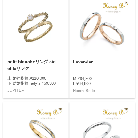
petit blancheリング ciel
Lavender
etileリング
上 婚約指輪:¥110,000
M:¥64,800
下 結婚指輪 lady’s:¥69,300
L:¥64,800
JUPITER
Honey Bride