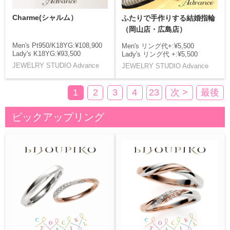
Charme(シャルム）
ふたりで手作りする結婚指輪
（岡山店・広島店）
Men's Pt950/K18YG:¥108,900
Men's リング代+:¥5,500
Lady's K18YG:¥93,500
Lady's リング代 +:¥5,500
JEWELRY STUDIO Advance
JEWELRY STUDIO Advance
1
2
3
4
23
次 >
最後
ピックアップリング