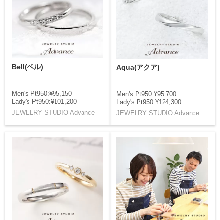
Bell(ベル)
Aqua(アクア)
Men's Pt950:¥95,150
Men's Pt950:¥95,700
Lady's Pt950:¥101,200
Lady's Pt950:¥124,300
JEWELRY STUDIO Advance
JEWELRY STUDIO Advance