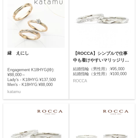
縁 えにし
【ROCCA】シンプルで仕事
中も着けやすいマリッジリン
グ
結婚指輪（男性用）:¥95,000
Engagement K18HYG(枠):
結婚指輪（女性用）:¥100,000
¥88,000～
Lady's - K18HYG:¥137,500
ROCCA
Men's - K18HYG:¥88,000
katamu