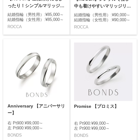
ったり！シンプルマリッジリ
中も着けやすいマリッジリン
ング
グ
結婚指輪（男性用）:¥85,000～
結婚指輪（男性用）:¥90,000～
結婚指輪（女性用）:¥85,000～
結婚指輪（女性用）:¥90,000～
ROCCA
ROCCA
Anniversary 【アニバーサリ
Promise 【プロミス】
ー】
右 Pt900:¥99,000～
右 Pt900:¥99,000～
左 Pt900:¥99,000～
左 Pt900:¥99,000～
BONDS
BONDS