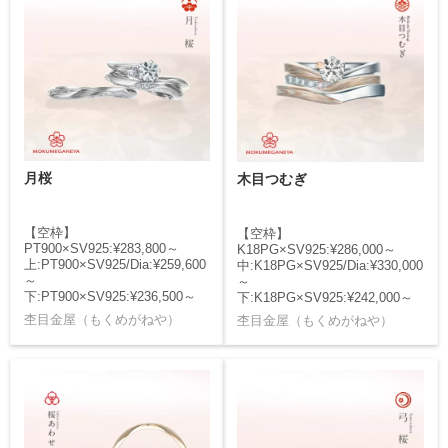
月桜
木目つむぎ
【空枠】
【空枠】
PT900×SV925:¥283,800～
K18PG×SV925:¥286,000～
上:PT900×SV925/Dia:¥259,600
中:K18PG×SV925/Dia:¥330,000
～
～
下:PT900×SV925:¥236,500～
下:K18PG×SV925:¥242,000～
杢目金屋（もくめがねや）
杢目金屋（もくめがねや）