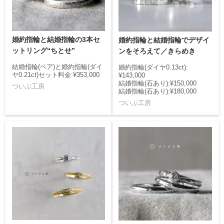
婚約指輪と結婚指輪の3本セ
婚約指輪と結婚指輪でデザイ
ットリング“ちとせ”
ンをそろえて／きらめき
結婚指輪(ペア)と婚約指輪(ダイ
婚約指輪(ダイヤ0.13ct):
ヤ0.21ct)セット料金:¥353,000
¥143,000
結婚指輪(石あり):¥150,000
ついぶ工房
結婚指輪(石あり):¥180,000
ついぶ工房