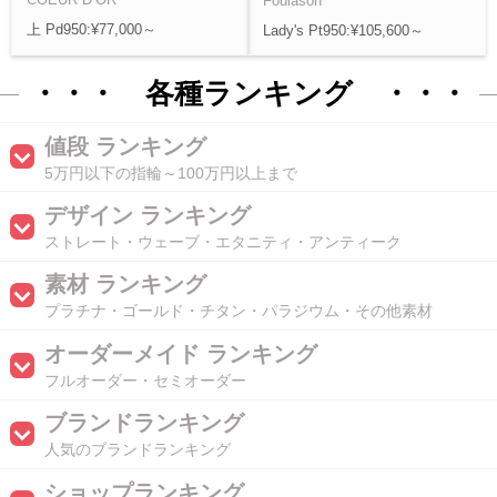
Foulason
上 Pd950:¥77,000～
Lady's Pt950:¥105,600～
・・・ 各種ランキング ・・・
値段 ランキング
5万円以下の指輪～100万円以上まで
デザイン ランキング
ストレート・ウェーブ・エタニティ・アンティーク
素材 ランキング
プラチナ・ゴールド・チタン・パラジウム・その他素材
オーダーメイド ランキング
フルオーダー・セミオーダー
ブランドランキング
人気のブランドランキング
ショップランキング