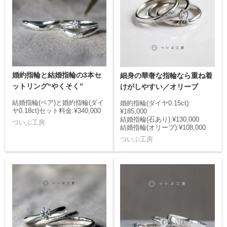
婚約指輪と結婚指輪の3本セ
細身の華奢な指輪なら重ね着
ットリング“やくそく”
けがしやすい／オリーブ
結婚指輪(ペア)と婚約指輪(ダイ
婚約指輪(ダイヤ0.15ct):
ヤ0.18ct)セット料金:¥340,000
¥185,000
結婚指輪(石あり):¥130,000
ついぶ工房
結婚指輪(オリーブ):¥108,000
ついぶ工房