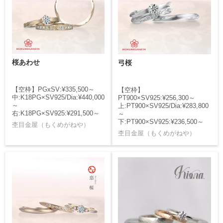
桜あわせ
弓桜
【空枠】PGxSV:¥335,500～
【空枠】
中:K18PG×SV925/Dia:¥440,000
PT900×SV925:¥256,300～
～
上:PT900×SV925/Dia:¥283,800
右:K18PG×SV925:¥291,500～
～
下:PT900×SV925:¥236,500～
杢目金屋（もくめがねや）
杢目金屋（もくめがねや）