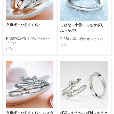
八重桜～やえさくら～
こひな～小雪～ ふちかざり
ふちかざり
Pt950/K18PG:お問い合わせく
Pt950:お問い合わせください
ださい
ひな
ひな
八重桜～やえさくら～ ちょう
桜花～おうか～ 桜桃～おうと