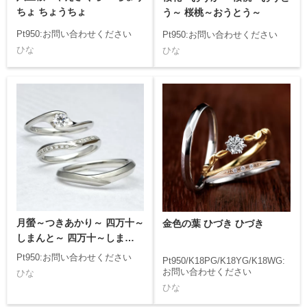
ちょ ちょうちょ
う～ 桜桃～おうとう～
Pt950:お問い合わせください
Pt950:お問い合わせください
ひな
ひな
月螢～つきあかり～ 四万十～
金色の葉 ひづき ひづき
しまんと～ 四万十～しまんと
～
Pt950:お問い合わせください
Pt950/K18PG/K18YG/K18WG:
お問い合わせください
ひな
ひな