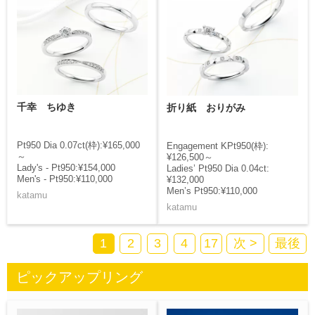
千幸 ちゆき
折り紙 おりがみ
Pt950 Dia 0.07ct(枠):¥165,000
Engagement KPt950(枠):
～
¥126,500～
Lady's - Pt950:¥154,000
Ladies’ Pt950 Dia 0.04ct:
Men's - Pt950:¥110,000
¥132,000
Men’s Pt950:¥110,000
katamu
katamu
1
2
3
4
17
次 >
最後
ピックアップリング