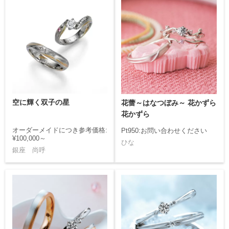
空に輝く双子の星
花蕾～はなつぼみ～ 花かずら
花かずら
オーダーメイドにつき参考価格:
Pt950:お問い合わせください
¥100,000～
ひな
銀座 尚呼