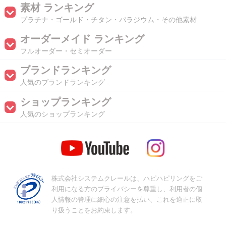
素材 ランキング
プラチナ・ゴールド・チタン・パラジウム・その他素材
オーダーメイド ランキング
フルオーダー・セミオーダー
ブランドランキング
人気のブランドランキング
ショップランキング
人気のショップランキング
株式会社システムクレールは、ハピハピリングをご
利用になる方のプライバシーを尊重し、利用者の個
人情報の管理に細心の注意を払い、これを適正に取
り扱うことをお約束します。