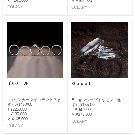
M:¥165,000
M:¥165,000
COLANY
COLANY
イルアール
Ｏｐｕｓ1
E（センターダイヤモンド含ま
E（センターダイヤモンド含ま
ず）:¥145,000
ず）:¥155,000
J:¥225,000
L:¥165,000
L:¥135,000
M:¥175,000
M:¥135,000
COLANY
COLANY