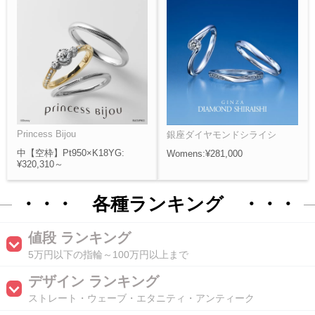
Princess Bijou
銀座ダイヤモンドシライシ
中【空枠】Pt950×K18YG:
Womens:¥281,000
¥320,310～
・・・ 各種ランキング ・・・
値段 ランキング
5万円以下の指輪～100万円以上まで
デザイン ランキング
ストレート・ウェーブ・エタニティ・アンティーク