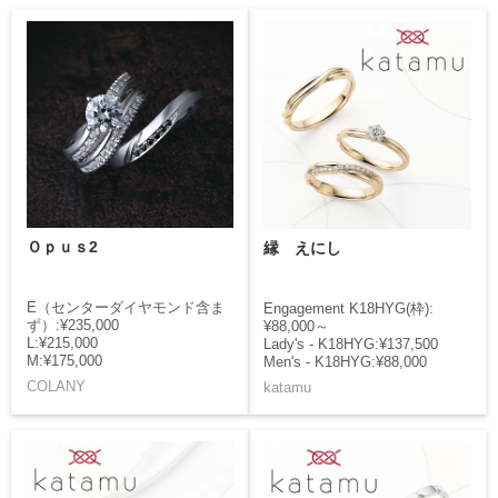
Ｏｐｕｓ2
縁 えにし
E（センターダイヤモンド含ま
Engagement K18HYG(枠):
ず）:¥235,000
¥88,000～
L:¥215,000
Lady's - K18HYG:¥137,500
M:¥175,000
Men's - K18HYG:¥88,000
COLANY
katamu