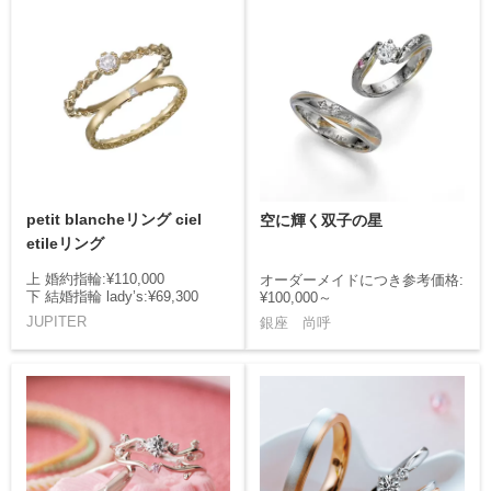
petit blancheリング ciel
空に輝く双子の星
etileリング
上 婚約指輪:¥110,000
オーダーメイドにつき参考価格:
下 結婚指輪 lady’s:¥69,300
¥100,000～
JUPITER
銀座 尚呼