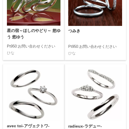
星の宿～ほしのやどり～ 悠ゆ
つみき
う 悠ゆう
Pt950:お問い合わせください
Pt950:お問い合わせください
ひな
ひな
avec toi-アヴェクトワ-
radieux-ラデュー-