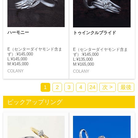
ハーモニー
トゥインクルブライド
E（センターダイヤモンド含ま
E（センターダイヤモンド含ま
ず）:¥145,000
ず）:¥145,000
L:¥145,000
L:¥135,000
M:¥145,000
M:¥165,000
COLANY
COLANY
1
2
3
4
24
次 >
最後
ピックアップリング