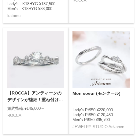
ROCCA
Lady's - K18HYG:¥137,500
Men's - K18HYG:¥88,000
katamu
【ROCCA】アンティークの
Mon coeur (モンクール)
デザインが繊細！重ね付けに
もぴったりのエンゲージリン
婚約指輪:¥145,000～
Lady's Pt950:¥220,000
グ
Lady's Pt950:¥120,450
ROCCA
Men's Pt950:¥95,700
JEWELRY STUDIO Advance