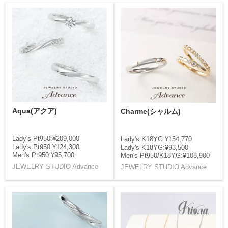
Aqua(アクア)
Charme(シャルム)
Lady's Pt950:¥209,000
Lady's K18YG:¥154,770
Lady's Pt950:¥124,300
Lady's K18YG:¥93,500
Men's Pt950:¥95,700
Men's Pt950/K18YG:¥108,900
JEWELRY STUDIO Advance
JEWELRY STUDIO Advance