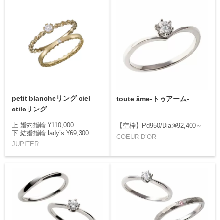
petit blancheリング ciel
toute âme-トゥアーム-
etileリング
上 婚約指輪:¥110,000
【空枠】Pd950/Dia:¥92,400～
下 結婚指輪 lady’s:¥69,300
COEUR D’OR
JUPITER