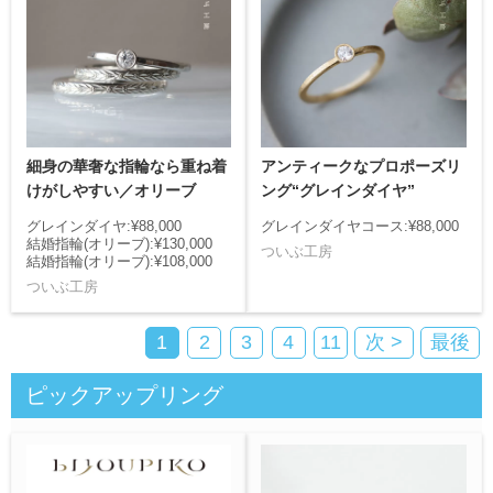
細身の華奢な指輪なら重ね着
アンティークなプロポーズリ
けがしやすい／オリーブ
ング“グレインダイヤ”
グレインダイヤ:¥88,000
グレインダイヤコース:¥88,000
結婚指輪(オリーブ):¥130,000
ついぶ工房
結婚指輪(オリーブ):¥108,000
ついぶ工房
1
2
3
4
11
次 >
最後
ピックアップリング