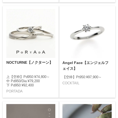
NOCTURNE【ノクターン】
Angel Face【エンジェルフ
ェイス】
上【空枠】Pd950:¥74,800～
【空枠】Pt950:¥97,900～
中 Pd950/Dia:¥79,200
COCKTAIL
下 Pd950:¥92,400
PORTADA