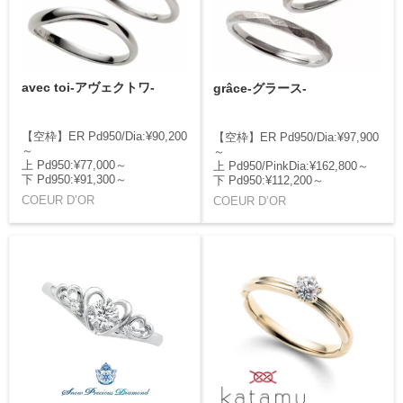
avec toi-アヴェクトワ-
grâce-グラース-
【空枠】ER Pd950/Dia:¥90,200
【空枠】ER Pd950/Dia:¥97,900
～
～
上 Pd950:¥77,000～
上 Pd950/PinkDia:¥162,800～
下 Pd950:¥91,300～
下 Pd950:¥112,200～
COEUR D’OR
COEUR D’OR