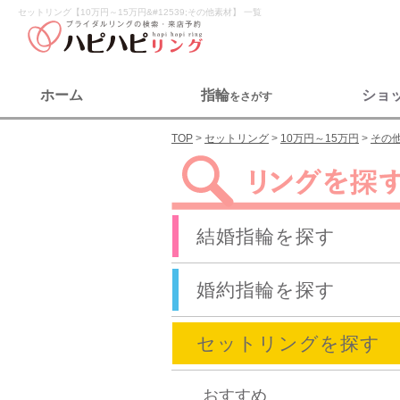
セットリング【10万円～15万円&#12539;その他素材】 一覧
ホーム
指輪
ショ
をさがす
TOP
セットリング
10万円～15万円
その
結婚指輪を探す
婚約指輪を探す
セットリングを探す
おすすめ