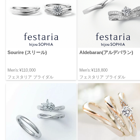
Sourire (スリール)
Aldebaran(アルデバラン)
Men's:¥110,000
Men's:¥118,800
フェスタリア ブライダル
フェスタリア ブライダル