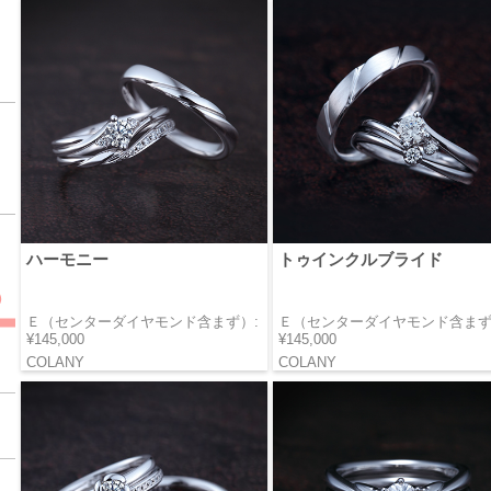
ハーモニー
トゥインクルブライド
Ｅ（センターダイヤモンド含まず）:
Ｅ（センターダイヤモンド含まず
¥145,000
¥145,000
COLANY
COLANY