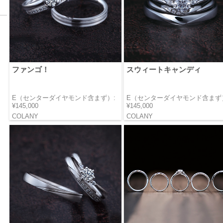
ファンゴ！
スウィートキャンディ
E（センターダイヤモンド含まず）:
E（センターダイヤモンド含まず
¥145,000
¥145,000
COLANY
COLANY