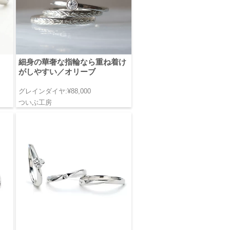
細身の華奢な指輪なら重ね着け
がしやすい／オリーブ
グレインダイヤ:¥88,000
ついぶ工房