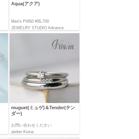
Aqua(アクア)
Men's Pt950:¥95,700
JEWELRY STUDIO Advance
muguet(ミュゲ)＆Tender(テン
ダー)
お問い合わせください
atelier Kiona.