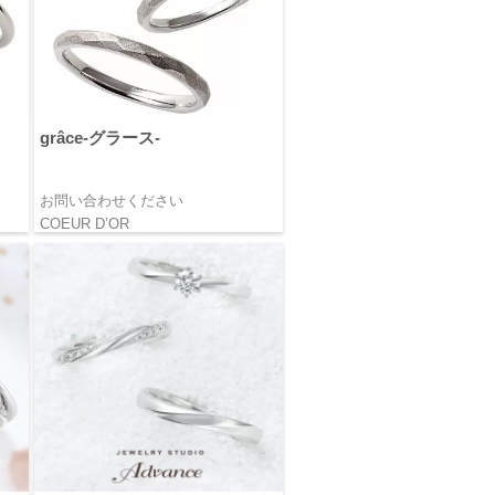
grâce-グラース-
お問い合わせください
COEUR D’OR