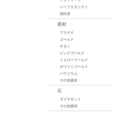
アンティーク
ハーフエタニティ
個性派
素材
プラチナ
ゴールド
チタン
ピンクゴールド
イエローゴールド
ホワイトゴールド
パラジウム
その他素材
石
ダイヤモンド
その他素材