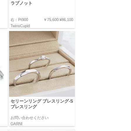
ラブノット
右：Pt900 ￥75,600:¥86,100
TwinsCupid
セリーンリング ブレスリング-S
ブレスリング
お問い合わせください
GARNI