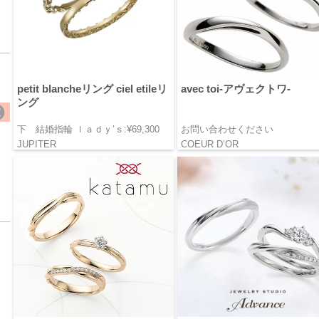
petit blancheリング ciel etileリ
avec toi-アヴェクトワ-
ング
下 結婚指輪 ｌａｄｙ’ｓ:¥69,300
お問い合わせください
JUPITER
COEUR D’OR