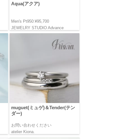
Aqua(アクア)
Men's Pt950:¥95,700
JEWELRY STUDIO Advance
muguet(ミュゲ)＆Tender(テン
ダー)
お問い合わせください
atelier Kiona.