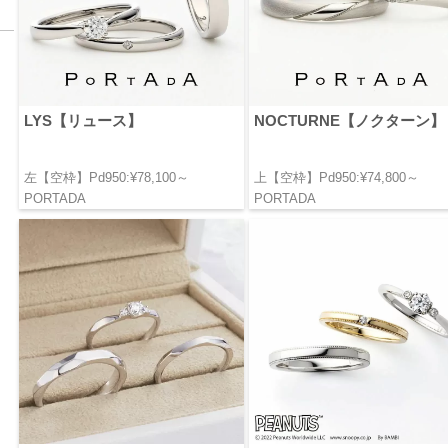
LYS【リュース】
NOCTURNE【ノクターン】
左【空枠】Pd950:¥78,100～
上【空枠】Pd950:¥74,800～
PORTADA
PORTADA