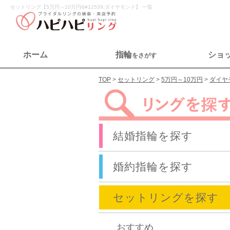
セットリング【5万円～10万円&#12539;ダイヤモンド】 一覧
ホーム
指輪
ショ
をさがす
TOP
セットリング
5万円～10万円
ダイヤ
結婚指輪を探す
婚約指輪を探す
セットリングを探す
おすすめ