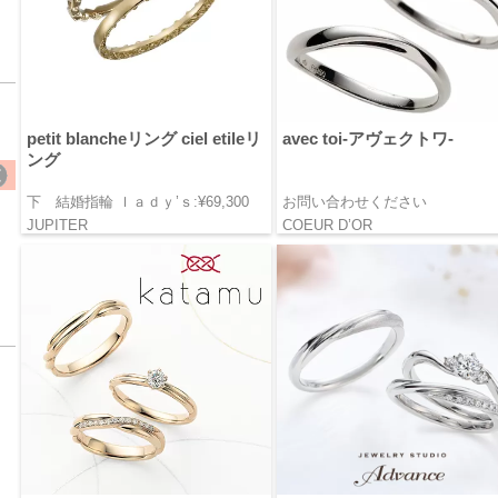
petit blancheリング ciel etileリ
avec toi-アヴェクトワ-
ング
下 結婚指輪 ｌａｄｙ’ｓ:¥69,300
お問い合わせください
JUPITER
COEUR D’OR