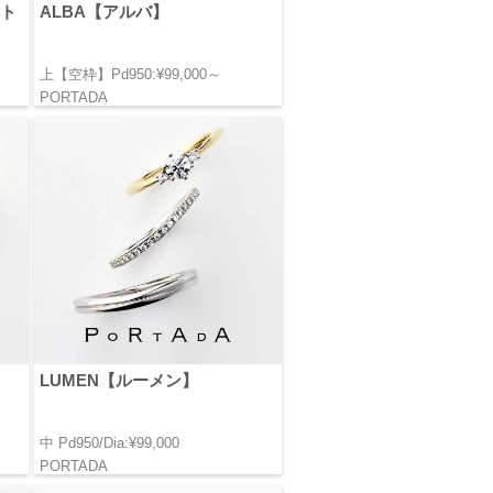
ット
ALBA【アルバ】
上【空枠】Pd950:¥99,000～
PORTADA
LUMEN【ルーメン】
中 Pd950/Dia:¥99,000
PORTADA