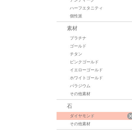
アンティーク
ハーフエタニティ
個性派
素材
プラチナ
ゴールド
チタン
ピンクゴールド
イエローゴールド
ホワイトゴールド
パラジウム
その他素材
石
ダイヤモンド
その他素材