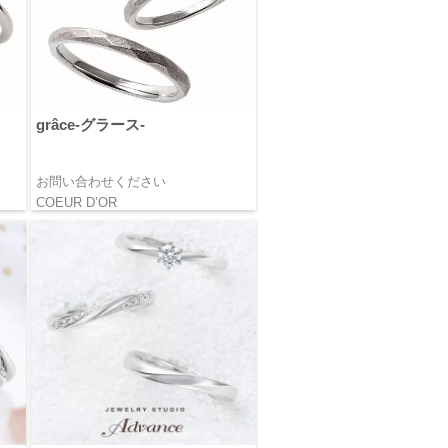
grâce-グラース-
お問い合わせください
COEUR D’OR